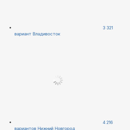
3 321
вариант
Владивосток
4 216
вариантов
Нижний Новгород