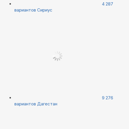
4 287
вариантов
Сириус
9 276
вариантов
Дагестан