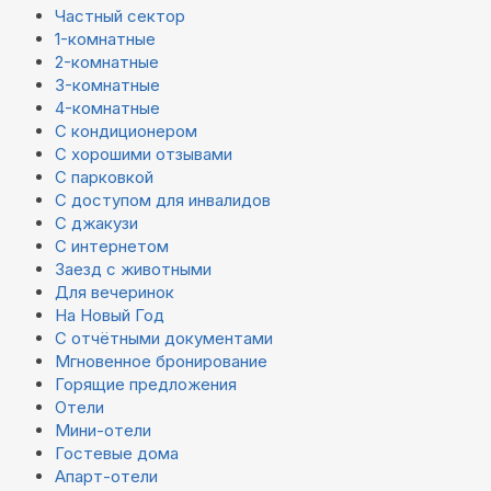
Частный сектор
1-комнатные
2-комнатные
3-комнатные
4-комнатные
С кондиционером
С хорошими отзывами
С парковкой
С доступом для инвалидов
С джакузи
С интернетом
Заезд с животными
Для вечеринок
На Новый Год
С отчётными документами
Мгновенное бронирование
Горящие предложения
Отели
Мини-отели
Гостевые дома
Апарт-отели