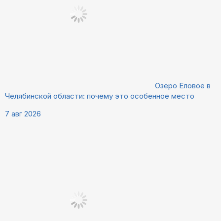
Озеро Еловое в
Челябинской области: почему это особенное место
7 авг 2026