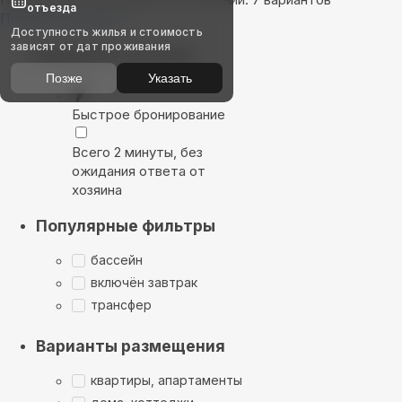
отъезда
Показать на карте
Доступность жилья и стоимость
зависят от дат проживания
Выбирайте лучшее
Позже
Указать
Быстрое бронирование
Всего 2 минуты, без
ожидания ответа от
хозяина
Популярные фильтры
бассейн
включён завтрак
трансфер
Варианты размещения
квартиры, апартаменты