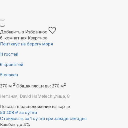
Добавить в Избранное
6-комнатная Квартира
Пентхаус на берегу моря
11 гостей
6 кроватей
5 спален
2
2
270 м
Общая площадь: 270 м
Нетания, David HaMelech улица, 8
Показать расположение на карте
53 408
₽
за сутки
Стоимость за 1 сутки при заезде сегодня
Кэшбэк до 4%